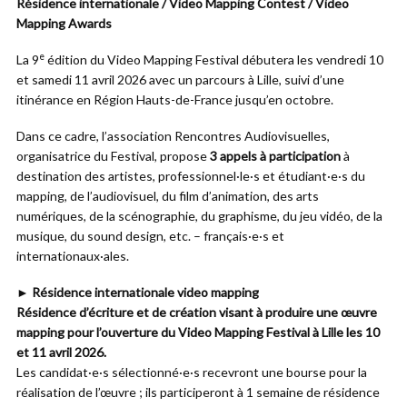
Résidence internationale / Video Mapping Contest / Video
Mapping Awards
e
La 9
édition du Video Mapping Festival débutera les vendredi 10
et samedi 11 avril 2026 avec un parcours à Lille, suivi d’une
itinérance en Région Hauts-de-France jusqu’en octobre.
Dans ce cadre, l’association Rencontres Audiovisuelles,
organisatrice du Festival, propose
3 appels à participation
à
destination des artistes, professionnel·le·s et étudiant·e·s du
mapping, de l’audiovisuel, du film d’animation, des arts
numériques, de la scénographie, du graphisme, du jeu vidéo, de la
musique, du sound design, etc. – français·e·s et
internationaux·ales.
► Résidence internationale video mapping
Résidence d’écriture et de création visant à produire une œuvre
mapping pour l’ouverture du Video Mapping Festival à Lille les 10
et 11 avril 2026.
Les candidat·e·s sélectionné·e·s recevront une bourse pour la
réalisation de l’œuvre ; ils participeront à 1 semaine de résidence